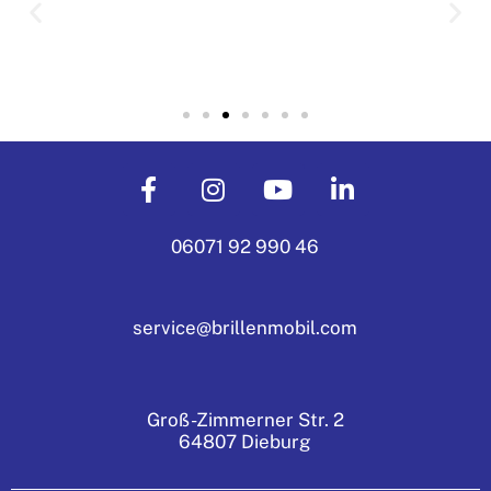
06071 92 990 46
service@brillenmobil.com
Groß-Zimmerner Str. 2
64807 Dieburg