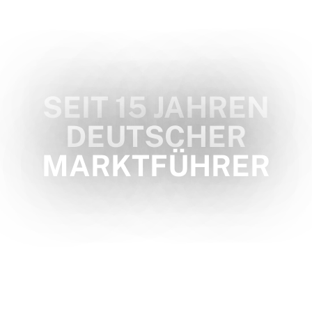
SEIT 15 JAHREN
DEUTSCHER
MARKTFÜHRER